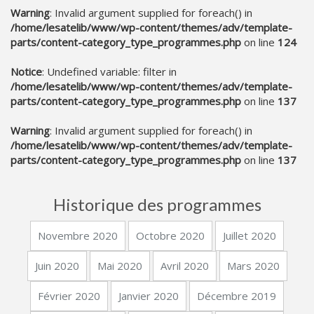
Warning
: Invalid argument supplied for foreach() in
/home/lesatelib/www/wp-content/themes/adv/template-
CONTACT
parts/content-category_type_programmes.php
on line
124
Notice
: Undefined variable: filter in
/home/lesatelib/www/wp-content/themes/adv/template-
parts/content-category_type_programmes.php
on line
137
Warning
: Invalid argument supplied for foreach() in
/home/lesatelib/www/wp-content/themes/adv/template-
parts/content-category_type_programmes.php
on line
137
Historique des programmes
Novembre 2020
Octobre 2020
Juillet 2020
Juin 2020
Mai 2020
Avril 2020
Mars 2020
Février 2020
Janvier 2020
Décembre 2019