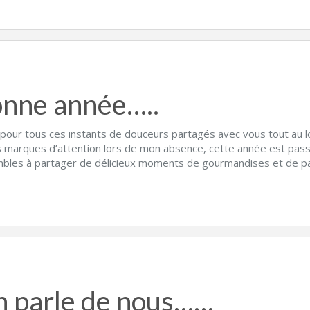
nne année…..
 pour tous ces instants de douceurs partagés avec vous tout au 
s marques d’attention lors de mon absence, cette année est passé
bles à partager de délicieux moments de gourmandises et de pa
 parle de nous……