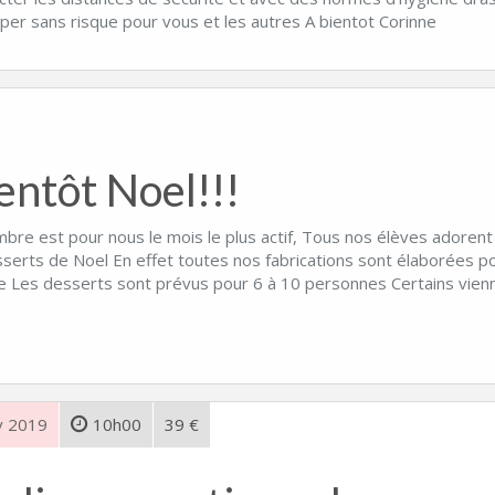
iper sans risque pour vous et les autres A bientot Corinne
entôt Noel!!!
re est pour nous le mois le plus actif, Tous nos élèves adorent 
serts de Noel En effet toutes nos fabrications sont élaborées po
ée Les desserts sont prévus pour 6 à 10 personnes Certains vie
v 2019
10h00
39 €