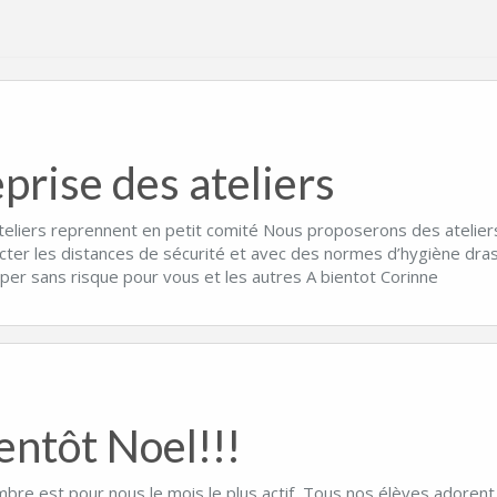
prise des ateliers
teliers reprennent en petit comité Nous proposerons des atelier
cter les distances de sécurité et avec des normes d’hygiène dra
iper sans risque pour vous et les autres A bientot Corinne
entôt Noel!!!
re est pour nous le mois le plus actif, Tous nos élèves adorent 