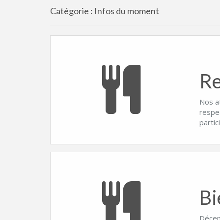
Catégorie :
Infos du moment
Re
Nos a
respe
partic
Bi
Décemb