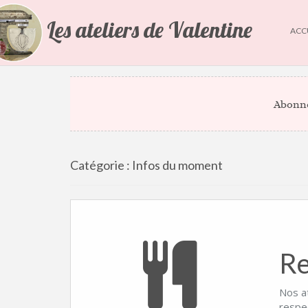
Les ateliers de Valentine
ACC
Abonne
Catégorie :
Infos du moment
Re
Nos a
respe