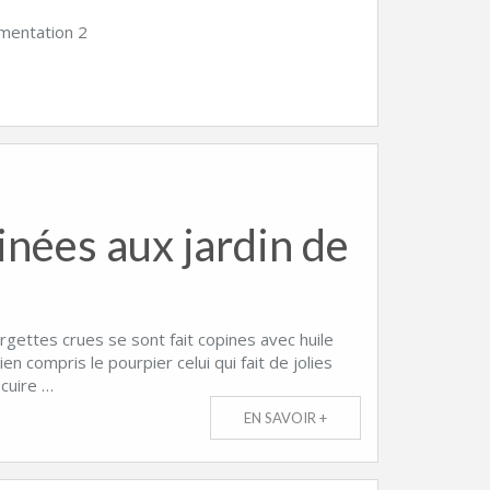
limentation 2
inées aux jardin de
gettes crues se sont fait copines avec huile
en compris le pourpier celui qui fait de jolies
 cuire …
EN SAVOIR +