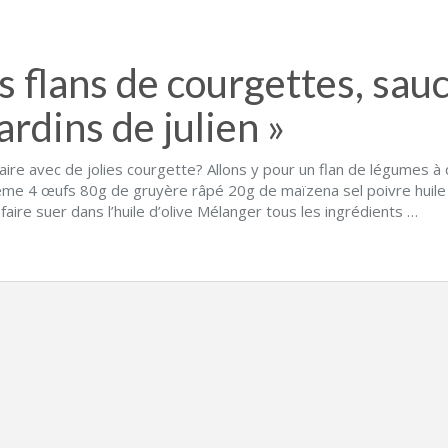
s flans de courgettes, sau
jardins de julien »
aire avec de jolies courgette? Allons y pour un flan de légumes 
ème 4 œufs 80g de gruyère râpé 20g de maïzena sel poivre huile 
 faire suer dans l’huile d’olive Mélanger tous les ingrédients …