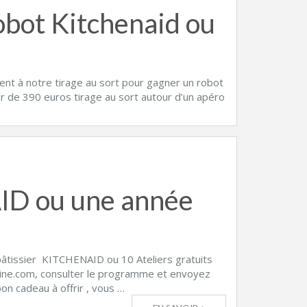
obot Kitchenaid ou
ment à notre tirage au sort pour gagner un robot
ur de 390 euros tirage au sort autour d’un apéro
ID ou une année
t pâtissier KITCHENAID ou 10 Ateliers gratuits
entine.com, consulter le programme et envoyez
on cadeau à offrir , vous …