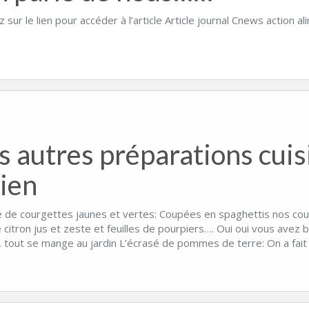
z sur le lien pour accéder à l’article Article journal Cnews action a
s autres préparations cuis
lien
e de courgettes jaunes et vertes: Coupées en spaghettis nos cour
e citron jus et zeste et feuilles de pourpiers…. Oui oui vous avez bi
, tout se mange au jardin L’écrasé de pommes de terre: On a fait