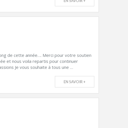
EN SAVOIR +
long de cette année…. Merci pour votre soutien
e et nous voila repartis pour continuer
ssions Je vous souhaite à tous une …
EN SAVOIR +