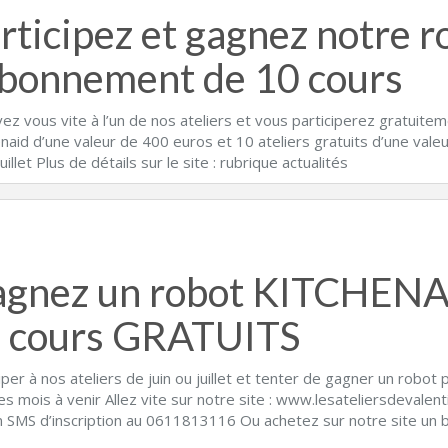
rticipez et gagnez notre r
abonnement de 10 cours
vez vous vite à l’un de nos ateliers et vous participerez gratuite
naid d’une valeur de 400 euros et 10 ateliers gratuits d’une vale
juillet Plus de détails sur le site : rubrique actualités
gnez un robot KITCHENA
 cours GRATUITS
iper à nos ateliers de juin ou juillet et tenter de gagner un robo
es mois à venir Allez vite sur notre site : www.lesateliersdeval
n SMS d’inscription au 0611813116 Ou achetez sur notre site un b