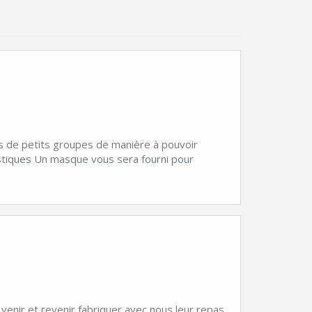
s de petits groupes de manière à pouvoir
stiques Un masque vous sera fourni pour
venir et revenir fabriquer avec nous leur repas