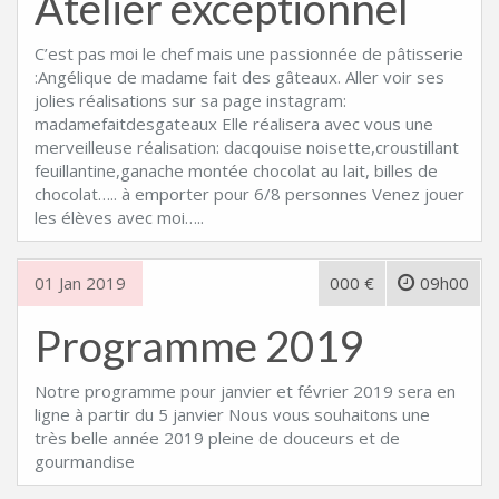
Atelier exceptionnel
C’est pas moi le chef mais une passionnée de pâtisserie
:Angélique de madame fait des gâteaux. Aller voir ses
jolies réalisations sur sa page instagram:
madamefaitdesgateaux Elle réalisera avec vous une
merveilleuse réalisation: dacqouise noisette,croustillant
feuillantine,ganache montée chocolat au lait, billes de
chocolat….. à emporter pour 6/8 personnes Venez jouer
les élèves avec moi…..
01 Jan 2019
000 €
09h00
Programme 2019
Notre programme pour janvier et février 2019 sera en
ligne à partir du 5 janvier Nous vous souhaitons une
très belle année 2019 pleine de douceurs et de
gourmandise