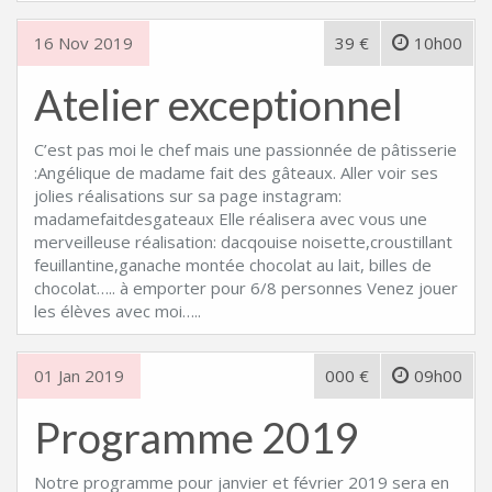
16 Nov 2019
39 €
10h00
Atelier exceptionnel
C’est pas moi le chef mais une passionnée de pâtisserie
:Angélique de madame fait des gâteaux. Aller voir ses
jolies réalisations sur sa page instagram:
madamefaitdesgateaux Elle réalisera avec vous une
merveilleuse réalisation: dacqouise noisette,croustillant
feuillantine,ganache montée chocolat au lait, billes de
chocolat….. à emporter pour 6/8 personnes Venez jouer
les élèves avec moi…..
01 Jan 2019
000 €
09h00
Programme 2019
Notre programme pour janvier et février 2019 sera en