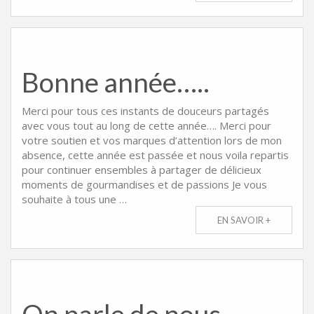
Bonne année…..
Merci pour tous ces instants de douceurs partagés
avec vous tout au long de cette année…. Merci pour
votre soutien et vos marques d’attention lors de mon
absence, cette année est passée et nous voila repartis
pour continuer ensembles à partager de délicieux
moments de gourmandises et de passions Je vous
souhaite à tous une …
EN SAVOIR +