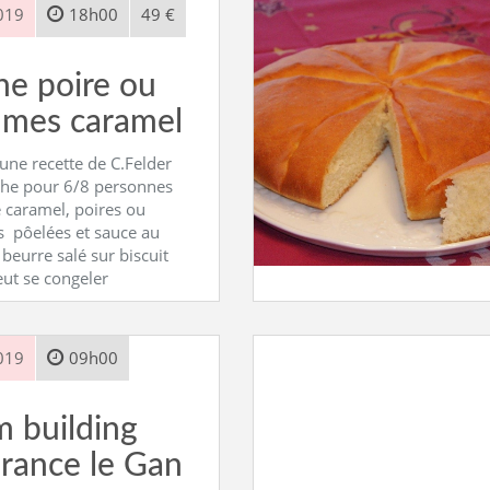
019
18h00
49 €
e poire ou
mes caramel
une recette de C.Felder
he pour 6/8 personnes
 caramel, poires ou
pôelées et sauce au
beurre salé sur biscuit
ut se congeler
019
09h00
 building
rance le Gan