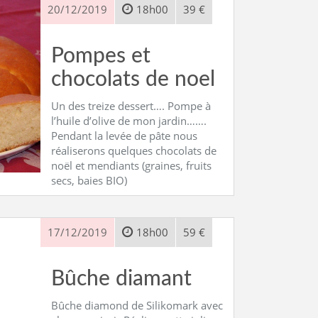
20/12/2019
18h00
39 €
Pompes et
chocolats de noel
Un des treize dessert…. Pompe à
l’huile d’olive de mon jardin…….
Pendant la levée de pâte nous
réaliserons quelques chocolats de
noël et mendiants (graines, fruits
secs, baies BIO)
17/12/2019
18h00
59 €
Bûche diamant
Bûche diamond de Silikomark avec