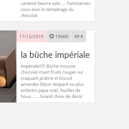
caramel beurre salé….. Familiarisez
vous avec le tempérage du
chocolat
11/12/2019
15h00
49 €
la bûche impériale
Impériale!!!!! Bûche mousse
chocolat insert fruits rouges sur
craquant praliné et biscuit
amandes Décor léopard ou plus
enfantin papa noël, feuilles de
houx……. Grand choix de décor