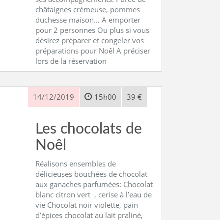
châtaignes crémeuse, pommes
duchesse maison… A emporter
pour 2 personnes Ou plus si vous
désirez préparer et congeler vos
préparations pour Noêl A préciser
lors de la réservation
14/12/2019
15h00
39 €
Les chocolats de
Noêl
Réalisons ensembles de
délicieuses bouchées de chocolat
aux ganaches parfumées: Chocolat
blanc citron vert , cerise à l’eau de
vie Chocolat noir violette, pain
d’épices chocolat au lait praliné,