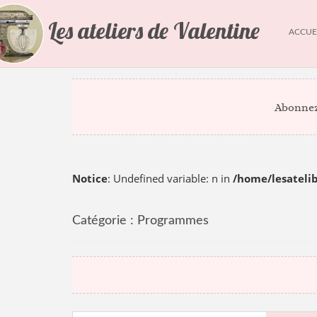
Les ateliers de Valentine
ACCUE
Abonnez
Notice
: Undefined variable: n in
/home/lesatel
Catégorie :
Programmes