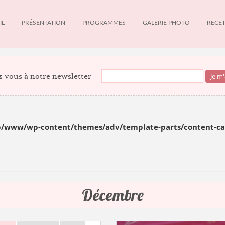
IL
PRÉSENTATION
PROGRAMMES
GALERIE PHOTO
RECE
-vous à notre newsletter
ib/www/wp-content/themes/adv/template-parts/content-c
Décembre