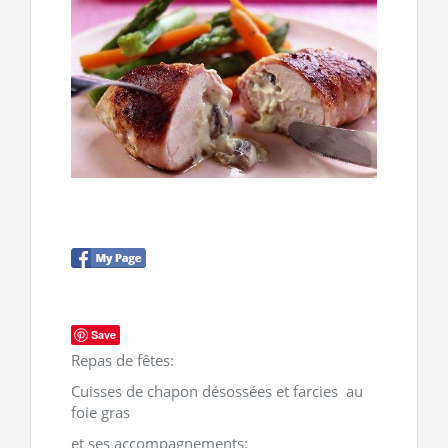
CONTACT
Save
Repas de fêtes:
Cuisses de chapon désossées et farcies au
foie gras
et ses accompagnements: