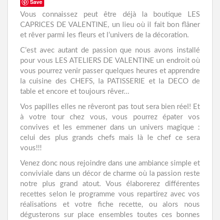
Save
Vous connaissez peut être déjà la boutique LES
CONTACT
CAPRICES DE VALENTINE, un lieu où il fait bon flâner
et rêver parmi les fleurs et l’univers de la décoration.
C’est avec autant de passion que nous avons installé
pour vous LES ATELIERS DE VALENTINE un endroit où
vous pourrez venir passer quelques heures et apprendre
la cuisine des CHEFS, la PATISSERIE et la DECO de
table et encore et toujours rêver…
Vos papilles elles ne rêveront pas tout sera bien réel! Et
à votre tour chez vous, vous pourrez épater vos
convives et les emmener dans un univers magique :
celui des plus grands chefs mais là le chef ce sera
vous!!!
Venez donc nous rejoindre dans une ambiance simple et
conviviale dans un décor de charme où la passion reste
notre plus grand atout. Vous élaborerez différentes
recettes selon le programme vous repartirez avec vos
réalisations et votre fiche recette, ou alors nous
dégusterons sur place ensembles toutes ces bonnes