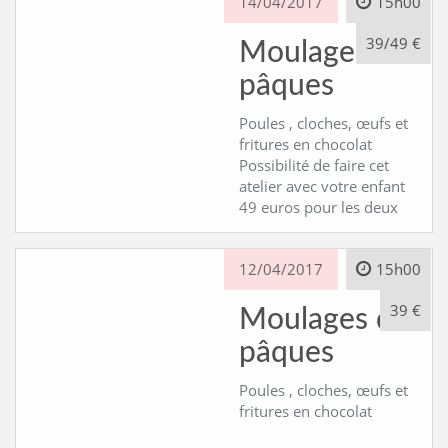
14/04/2017
15h00
39/49 €
Moulage de
pâques
Poules , cloches, œufs et
fritures en chocolat
Possibilité de faire cet
atelier avec votre enfant
49 euros pour les deux
12/04/2017
15h00
39 €
Moulages de
pâques
Poules , cloches, œufs et
fritures en chocolat