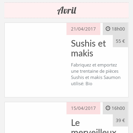
Avril
CONTACT
21/04/2017
18h00
55 €
Sushis et
makis
Fabriquez et emportez
une trentaine de pièces
Sushis et makis Saumon
utilisé: Bio
15/04/2017
16h00
39 €
Le