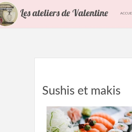
Les ateliers de Valentine
ACCUE
Sushis et makis