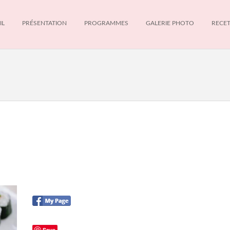
IL
PRÉSENTATION
PROGRAMMES
GALERIE PHOTO
RECE
Save