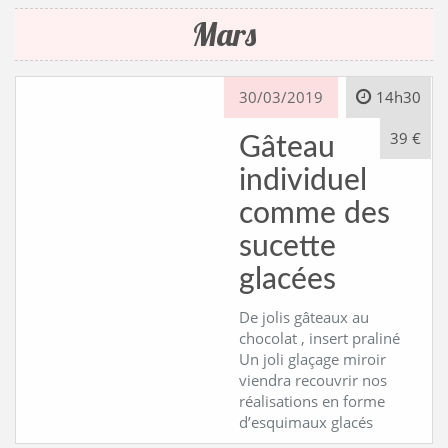
Mars
CONTACT
30/03/2019
14h30
39 €
Gâteau
individuel
comme des
sucette
glacées
De jolis gâteaux au
chocolat , insert praliné
Un joli glaçage miroir
viendra recouvrir nos
réalisations en forme
d’esquimaux glacés