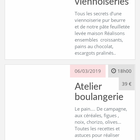
viennoiseries
Tous les secrets d’une
viennoiserie pur beurre
et de notre pâte feuilletée
levée maison Réalisons
ensembles croissants,
pains au chocolat,
escargots pralinés..
06/03/2019
18h00
39 €
Atelier
boulangerie
Le pain…. De campagne,
aux céréales, figues ,
noix, chorizo, olives…
Toutes les recettes et
astuces pour réaliser