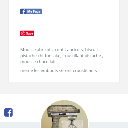
CONTACT
Save
Mousse abricots, confit abricots, biscuit
pistache chiffoncake,croustillant pistache ,
mousse choco lait
même les embouts seront croustillants