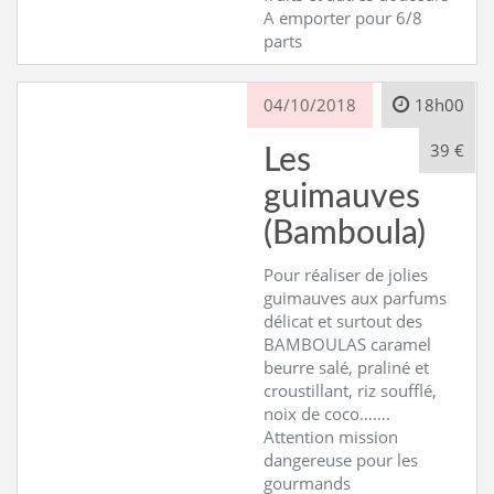
A emporter pour 6/8
parts
04/10/2018
18h00
39 €
Les
guimauves
(Bamboula)
Pour réaliser de jolies
guimauves aux parfums
délicat et surtout des
BAMBOULAS caramel
beurre salé, praliné et
croustillant, riz soufflé,
noix de coco…….
Attention mission
dangereuse pour les
gourmands