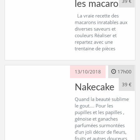
39 €
les macarons
CONTACT
La vraie recette des
macarons inratables aux
diverses saveurs et
couleurs Réaliser et
repartez avec une
trentaine de pièces
13/10/2018
17h00
39 €
Nakecake
Quand la beauté sublime
le gout…. Pour les
pupilles et les papilles ,
génoise et ganaches
parfumées surmontées
d’un joli décor de fleurs,
fruits et autres douceurs