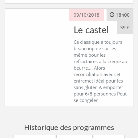
09/10/2018
18h00
39 €
Le castel
Ce classique a toujours
beaucoup de succès
même pour les
réfractaires à la crème au
beurre…. Alors
réconciliation avec cet
entremet idéal pour les
sans gluten A emporter
pour 6/8 personnes Peut
se congeler
Historique des programmes