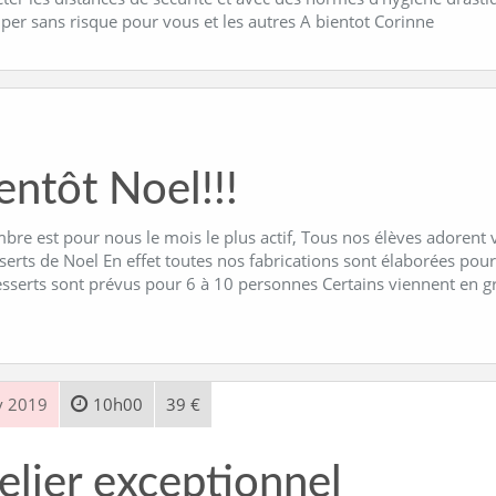
iper sans risque pour vous et les autres A bientot Corinne
entôt Noel!!!
re est pour nous le mois le plus actif, Tous nos élèves adorent v
serts de Noel En effet toutes nos fabrications sont élaborées pour
esserts sont prévus pour 6 à 10 personnes Certains viennent en 
v 2019
10h00
39 €
elier exceptionnel