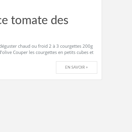
uce tomate des
 déguster chaud ou froid 2 à 3 courgettes 200g
olive Couper les courgettes en petits cubes et
EN SAVOIR +