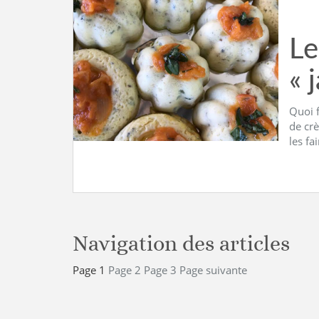
Le
« 
Quoi f
de cr
les fa
Navigation des articles
Page
1
Page
2
Page
3
Page suivante