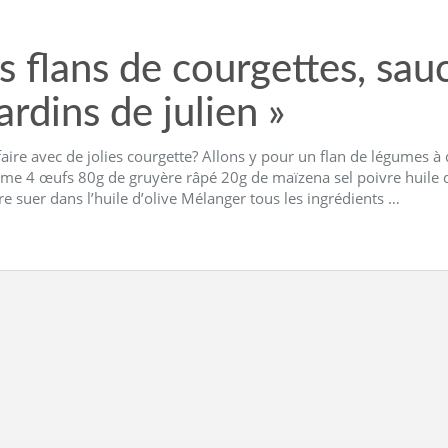
s flans de courgettes, sa
jardins de julien »
aire avec de jolies courgette? Allons y pour un flan de légumes à
ème 4 œufs 80g de gruyère râpé 20g de maïzena sel poivre huile d’
ire suer dans l’huile d’olive Mélanger tous les ingrédients …