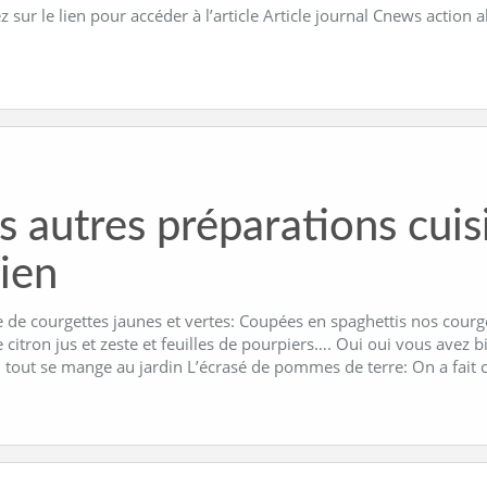
z sur le lien pour accéder à l’article Article journal Cnews action 
s autres préparations cuis
lien
 de courgettes jaunes et vertes: Coupées en spaghettis nos courge
e citron jus et zeste et feuilles de pourpiers…. Oui oui vous avez b
, tout se mange au jardin L’écrasé de pommes de terre: On a fait 