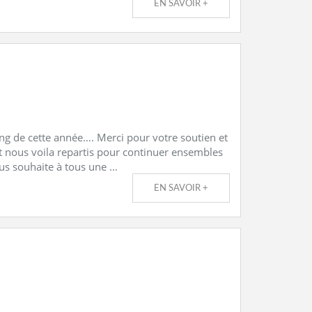
EN SAVOIR +
ng de cette année…. Merci pour votre soutien et
t nous voila repartis pour continuer ensembles
us souhaite à tous une …
EN SAVOIR +