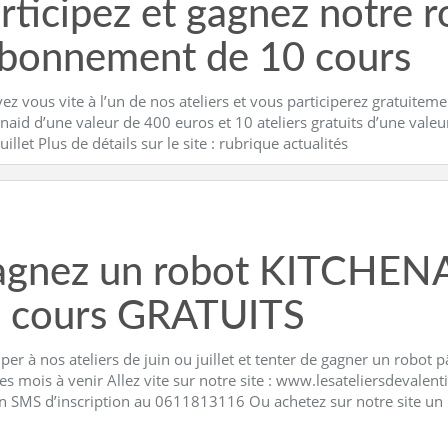
rticipez et gagnez notre 
abonnement de 10 cours
vez vous vite à l’un de nos ateliers et vous participerez gratuitem
naid d’une valeur de 400 euros et 10 ateliers gratuits d’une vale
juillet Plus de détails sur le site : rubrique actualités
gnez un robot KITCHENA
 cours GRATUITS
iper à nos ateliers de juin ou juillet et tenter de gagner un robot
es mois à venir Allez vite sur notre site : www.lesateliersdevale
n SMS d’inscription au 0611813116 Ou achetez sur notre site un b