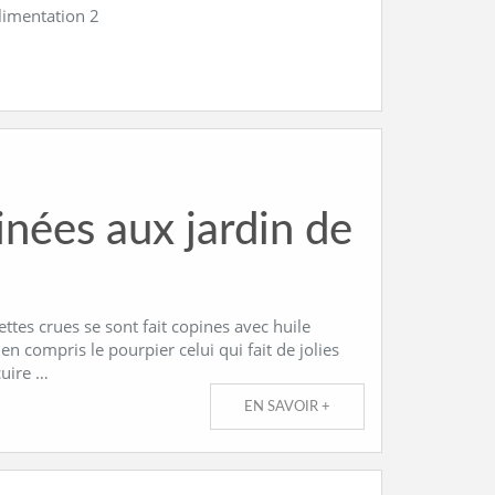
alimentation 2
inées aux jardin de
ttes crues se sont fait copines avec huile
ien compris le pourpier celui qui fait de jolies
cuire …
EN SAVOIR +