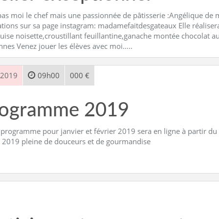
pas moi le chef mais une passionnée de pâtisserie :Angélique de m
ations sur sa page instagram: madamefaitdesgateaux Elle réaliser
ise noisette,croustillant feuillantine,ganache montée chocolat au
nnes Venez jouer les élèves avec moi…..
 2019
09h00
000 €
rogramme 2019
programme pour janvier et février 2019 sera en ligne à partir du
 2019 pleine de douceurs et de gourmandise