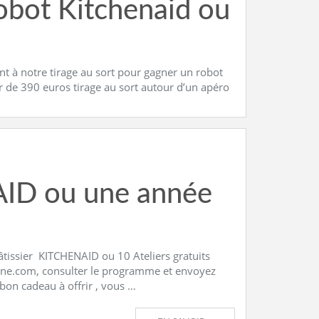
robot Kitchenaid ou
ent à notre tirage au sort pour gagner un robot
ur de 390 euros tirage au sort autour d’un apéro
ID ou une année
 pâtissier KITCHENAID ou 10 Ateliers gratuits
ntine.com, consulter le programme et envoyez
on cadeau à offrir , vous …