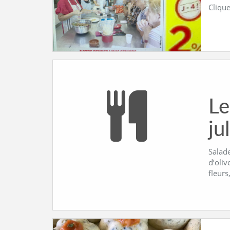
Clique
Le
ju
Salade
d’oliv
fleurs