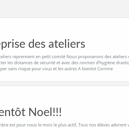
prise des ateliers
teliers reprennent en petit comité Nous proposerons des ateliers
cter les distances de sécurité et avec des normes d’hygiène dras
iper sans risque pour vous et les autres A bientot Corinne
entôt Noel!!!
re est pour nous le mois le plus actif, Tous nos élèves adorent v