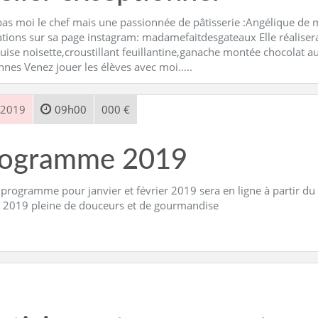
pas moi le chef mais une passionnée de pâtisserie :Angélique de m
ations sur sa page instagram: madamefaitdesgateaux Elle réaliser
ise noisette,croustillant feuillantine,ganache montée chocolat au
nnes Venez jouer les élèves avec moi…..
 2019
09h00
000 €
rogramme 2019
programme pour janvier et février 2019 sera en ligne à partir du
 2019 pleine de douceurs et de gourmandise