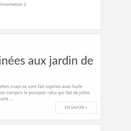
alimentation 2
inées aux jardin de
ttes crues se sont fait copines avec huile
ien compris le pourpier celui qui fait de jolies
cuire …
EN SAVOIR +