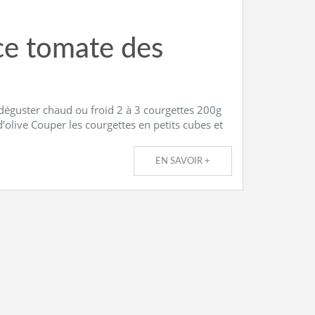
uce tomate des
 déguster chaud ou froid 2 à 3 courgettes 200g
olive Couper les courgettes en petits cubes et
EN SAVOIR +