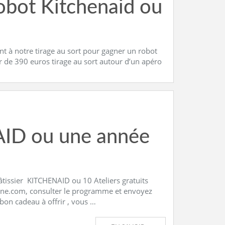
robot Kitchenaid ou
ent à notre tirage au sort pour gagner un robot
ur de 390 euros tirage au sort autour d’un apéro
ID ou une année
 pâtissier KITCHENAID ou 10 Ateliers gratuits
ntine.com, consulter le programme et envoyez
on cadeau à offrir , vous …