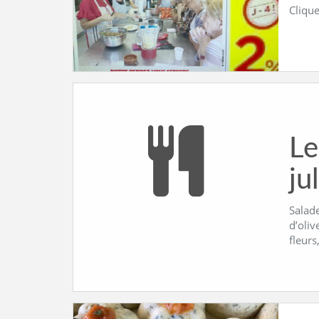
Clique
Le
ju
Salade
d’oliv
fleurs