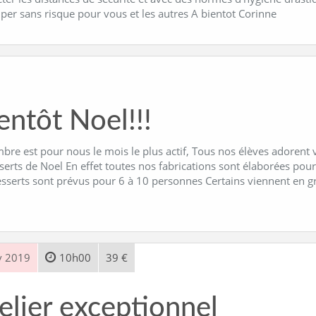
iper sans risque pour vous et les autres A bientot Corinne
entôt Noel!!!
re est pour nous le mois le plus actif, Tous nos élèves adorent v
serts de Noel En effet toutes nos fabrications sont élaborées pour
esserts sont prévus pour 6 à 10 personnes Certains viennent en 
v 2019
10h00
39 €
elier exceptionnel