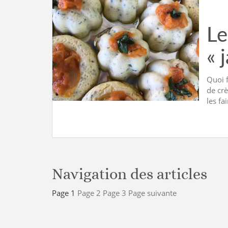
Le
« 
Quoi f
de cr
les fa
Navigation des articles
Page
1
Page
2
Page
3
Page suivante