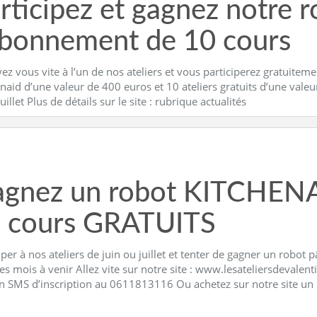
rticipez et gagnez notre 
abonnement de 10 cours
vez vous vite à l’un de nos ateliers et vous participerez gratuitem
naid d’une valeur de 400 euros et 10 ateliers gratuits d’une vale
juillet Plus de détails sur le site : rubrique actualités
gnez un robot KITCHENA
 cours GRATUITS
iper à nos ateliers de juin ou juillet et tenter de gagner un robot
es mois à venir Allez vite sur notre site : www.lesateliersdevale
n SMS d’inscription au 0611813116 Ou achetez sur notre site un b