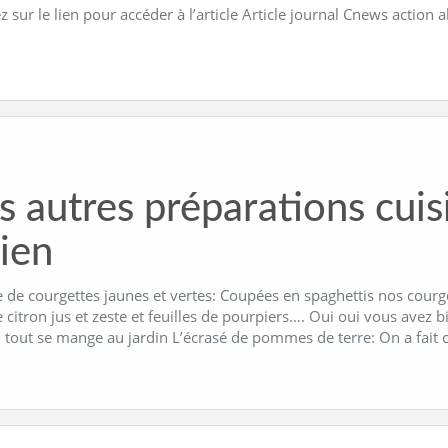
z sur le lien pour accéder à l’article Article journal Cnews action 
s autres préparations cuis
lien
 de courgettes jaunes et vertes: Coupées en spaghettis nos courge
e citron jus et zeste et feuilles de pourpiers…. Oui oui vous avez b
, tout se mange au jardin L’écrasé de pommes de terre: On a fait 