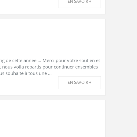
EN SAVOIR +
ng de cette année…. Merci pour votre soutien et
t nous voila repartis pour continuer ensembles
us souhaite à tous une …
EN SAVOIR +