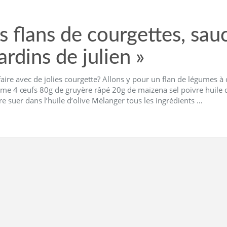
s flans de courgettes, sa
jardins de julien »
aire avec de jolies courgette? Allons y pour un flan de légumes à
ème 4 œufs 80g de gruyère râpé 20g de maïzena sel poivre huile d’
ire suer dans l’huile d’olive Mélanger tous les ingrédients …