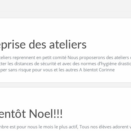
prise des ateliers
teliers reprennent en petit comité Nous proposerons des ateliers
cter les distances de sécurité et avec des normes d’hygiène dras
iper sans risque pour vous et les autres A bientot Corinne
entôt Noel!!!
re est pour nous le mois le plus actif, Tous nos élèves adorent v