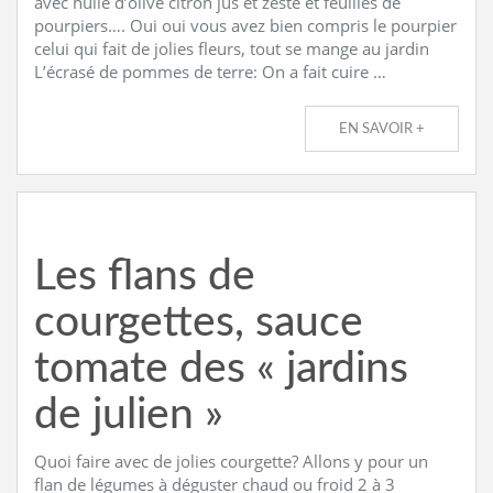
avec huile d’olive citron jus et zeste et feuilles de
pourpiers…. Oui oui vous avez bien compris le pourpier
celui qui fait de jolies fleurs, tout se mange au jardin
L’écrasé de pommes de terre: On a fait cuire …
EN SAVOIR +
Les flans de
courgettes, sauce
tomate des « jardins
de julien »
Quoi faire avec de jolies courgette? Allons y pour un
flan de légumes à déguster chaud ou froid 2 à 3