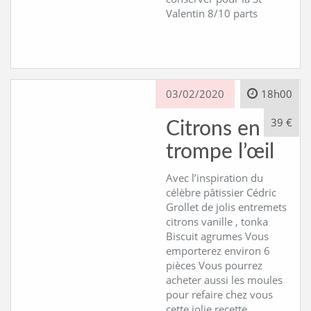
Valentin 8/10 parts
03/02/2020
18h00
39 €
Citrons en
trompe l’œil
Avec l’inspiration du
célèbre pâtissier Cédric
Grollet de jolis entremets
citrons vanille , tonka
Biscuit agrumes Vous
emporterez environ 6
pièces Vous pourrez
acheter aussi les moules
pour refaire chez vous
cette jolie recette