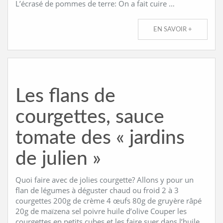
L’écrasé de pommes de terre: On a fait cuire …
EN SAVOIR +
Les flans de
courgettes, sauce
tomate des « jardins
de julien »
Quoi faire avec de jolies courgette? Allons y pour un
flan de légumes à déguster chaud ou froid 2 à 3
courgettes 200g de crème 4 œufs 80g de gruyère râpé
20g de maïzena sel poivre huile d’olive Couper les
courgettes en petits cubes et les faire suer dans l’huile