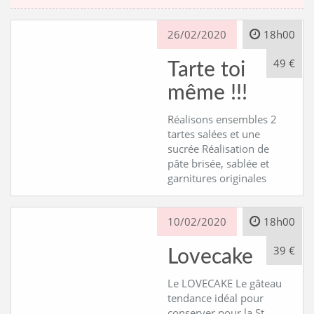
26/02/2020
18h00
49 €
Tarte toi
même !!!
Réalisons ensembles 2
tartes salées et une
sucrée Réalisation de
pâte brisée, sablée et
garnitures originales
10/02/2020
18h00
39 €
Lovecake
Le LOVECAKE Le gâteau
tendance idéal pour
conserver pour la St