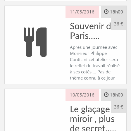
11/05/2016
18h00
36 €
Souvenir de
Paris…..
Après une journée avec
Monsieur Philippe
Conticini cet atelier sera
le reflet du travail réalisé
à ses cotés…. Pas de
thème connu à ce jour
10/05/2016
18h00
36 €
Le glaçage
miroir , plus
de secret…..