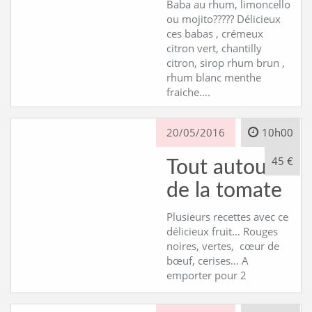
Baba au rhum, limoncello
ou mojito????? Délicieux
ces babas , crémeux
citron vert, chantilly
citron, sirop rhum brun ,
rhum blanc menthe
fraiche….
20/05/2016
10h00
45 €
Tout autour
de la tomate
Plusieurs recettes avec ce
délicieux fruit… Rouges
noires, vertes, cœur de
bœuf, cerises… A
emporter pour 2