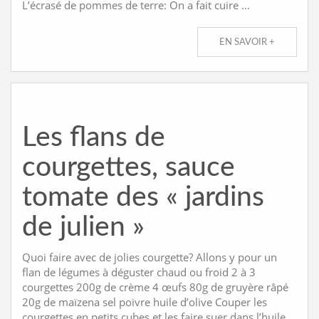
L’écrasé de pommes de terre: On a fait cuire …
EN SAVOIR +
Les flans de
courgettes, sauce
tomate des « jardins
de julien »
Quoi faire avec de jolies courgette? Allons y pour un
flan de légumes à déguster chaud ou froid 2 à 3
courgettes 200g de crème 4 œufs 80g de gruyère râpé
20g de maïzena sel poivre huile d’olive Couper les
courgettes en petits cubes et les faire suer dans l’huile