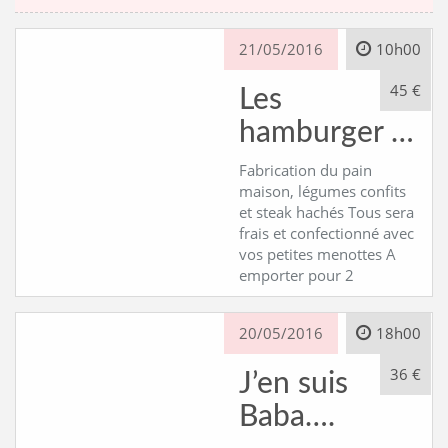
21/05/2016
10h00
45 €
Les
hamburger …
Fabrication du pain
maison, légumes confits
et steak hachés Tous sera
frais et confectionné avec
vos petites menottes A
emporter pour 2
20/05/2016
18h00
36 €
J’en suis
Baba….