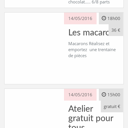
chocolat….. 6/8 parts
14/05/2016
18h00
36 €
Les macarons
Macarons Réalisez et
emportez une trentaine
de pièces
14/05/2016
15h00
gratuit €
Atelier
gratuit pour