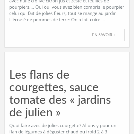
avec huile d’olive citron jus et zeste et feuilles de
pourpiers…. Oui oui vous avez bien compris le pourpier
celui qui fait de jolies fleurs, tout se mange au jardin
L’écrasé de pommes de terre: On a fait cuire …
EN SAVOIR +
Les flans de
courgettes, sauce
tomate des « jardins
de julien »
Quoi faire avec de jolies courgette? Allons y pour un
flan de légumes à déguster chaud ou froid 2 à 3