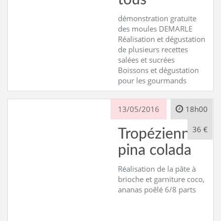
tous
démonstration gratuite
des moules DEMARLE
Réalisation et dégustation
de plusieurs recettes
salées et sucrées
Boissons et dégustation
pour les gourmands
13/05/2016
18h00
36 €
Tropézienne…
pina colada
Réalisation de la pâte à
brioche et garniture coco,
ananas poêlé 6/8 parts