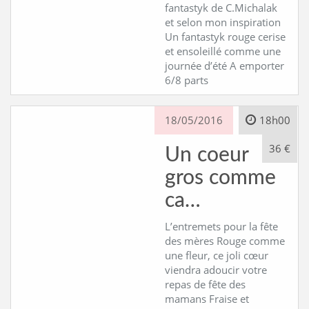
fantastyk de C.Michalak
et selon mon inspiration
Un fantastyk rouge cerise
et ensoleillé comme une
journée d’été A emporter
6/8 parts
18/05/2016
18h00
36 €
Un coeur
gros comme
ca…
L’entremets pour la fête
des mères Rouge comme
une fleur, ce joli cœur
viendra adoucir votre
repas de fête des
mamans Fraise et