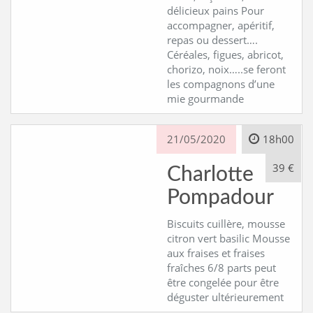
délicieux pains Pour
accompagner, apéritif,
repas ou dessert….
Céréales, figues, abricot,
chorizo, noix…..se feront
les compagnons d’une
mie gourmande
21/05/2020
18h00
39 €
Charlotte
Pompadour
Biscuits cuillère, mousse
citron vert basilic Mousse
aux fraises et fraises
fraîches 6/8 parts peut
être congelée pour être
déguster ultérieurement