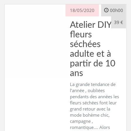
18/05/2020
00h00
39 €
Atelier DIY
fleurs
séchées
adulte et à
partir de 10
ans
La grande tendance de
l’année , oubliées
pendants des années les
fleurs séchées font leur
grand retour avec la
mode bohème chic,
campagne ,
romantique…. Alors