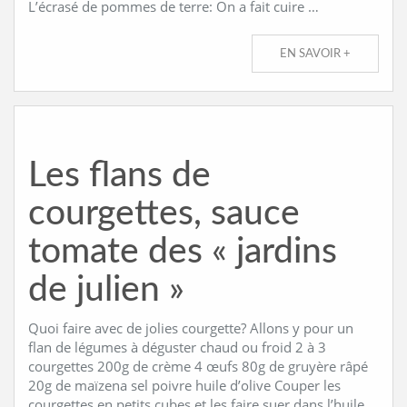
L’écrasé de pommes de terre: On a fait cuire …
EN SAVOIR +
Les flans de
courgettes, sauce
tomate des « jardins
de julien »
Quoi faire avec de jolies courgette? Allons y pour un
flan de légumes à déguster chaud ou froid 2 à 3
courgettes 200g de crème 4 œufs 80g de gruyère râpé
20g de maïzena sel poivre huile d’olive Couper les
courgettes en petits cubes et les faire suer dans l’huile