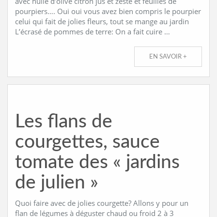
avec huile d’olive citron jus et zeste et feuilles de
pourpiers…. Oui oui vous avez bien compris le pourpier
celui qui fait de jolies fleurs, tout se mange au jardin
L’écrasé de pommes de terre: On a fait cuire …
EN SAVOIR +
Les flans de
courgettes, sauce
tomate des « jardins
de julien »
Quoi faire avec de jolies courgette? Allons y pour un
flan de légumes à déguster chaud ou froid 2 à 3