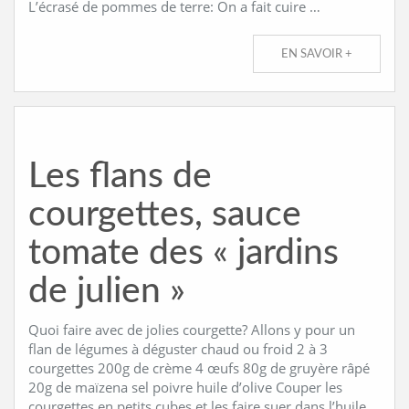
L’écrasé de pommes de terre: On a fait cuire …
EN SAVOIR +
Les flans de
courgettes, sauce
tomate des « jardins
de julien »
Quoi faire avec de jolies courgette? Allons y pour un
flan de légumes à déguster chaud ou froid 2 à 3
courgettes 200g de crème 4 œufs 80g de gruyère râpé
20g de maïzena sel poivre huile d’olive Couper les
courgettes en petits cubes et les faire suer dans l’huile