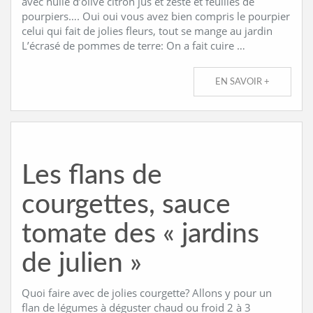
avec huile d’olive citron jus et zeste et feuilles de
pourpiers…. Oui oui vous avez bien compris le pourpier
celui qui fait de jolies fleurs, tout se mange au jardin
L’écrasé de pommes de terre: On a fait cuire …
EN SAVOIR +
Les flans de
courgettes, sauce
tomate des « jardins
de julien »
Quoi faire avec de jolies courgette? Allons y pour un
flan de légumes à déguster chaud ou froid 2 à 3