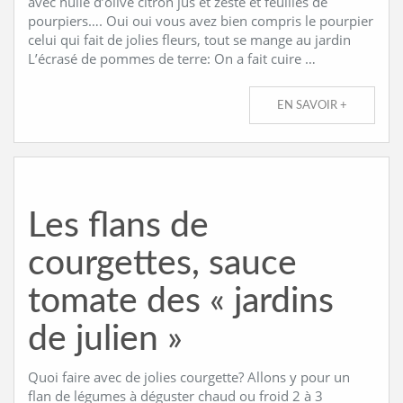
avec huile d’olive citron jus et zeste et feuilles de
pourpiers…. Oui oui vous avez bien compris le pourpier
celui qui fait de jolies fleurs, tout se mange au jardin
L’écrasé de pommes de terre: On a fait cuire …
EN SAVOIR +
Les flans de
courgettes, sauce
tomate des « jardins
de julien »
Quoi faire avec de jolies courgette? Allons y pour un
flan de légumes à déguster chaud ou froid 2 à 3