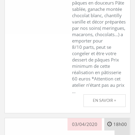
pâques en douceurs Pâte
sablée, ganache montée
chocolat blanc, chantilly
vanille et décor préparées
par nos soins( meringues,
macarons, chocolats…) a
emporter pour
8/10 parts, peut se
congeler et être votre
dessert de pâques Prix
minimum de cette
réalisation en pâtisserie
60 euros *Attention cet
atelier n’étant pas au prix
…
EN SAVOIR +
03/04/2020
18h00