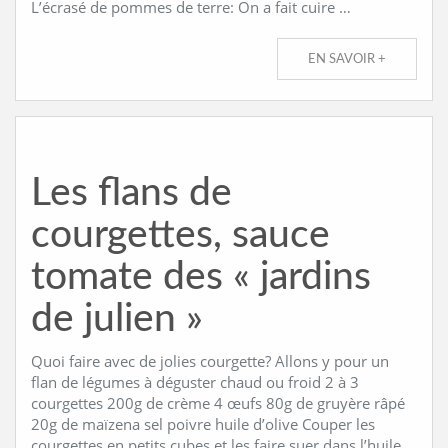
L’écrasé de pommes de terre: On a fait cuire …
EN SAVOIR +
Les flans de
courgettes, sauce
tomate des « jardins
de julien »
Quoi faire avec de jolies courgette? Allons y pour un
flan de légumes à déguster chaud ou froid 2 à 3
courgettes 200g de crème 4 œufs 80g de gruyère râpé
20g de maïzena sel poivre huile d’olive Couper les
courgettes en petits cubes et les faire suer dans l’huile