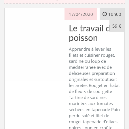
17/04/2020
10h00
59 €
Le travail du
poisson
Apprendre à lever les
filets et cuisiner rouget,
sardine ou loup de
méditerranée avec de
délicieuses préparation
originales et surtout:exit
les arêtes Rouget en habit
de fleurs de courgette
Tartine de sardines
marinées aux tomates
séchées en tapenade Pain
perdu salé et filet de
rouget tapenade d’olives
noires Loup en croûte