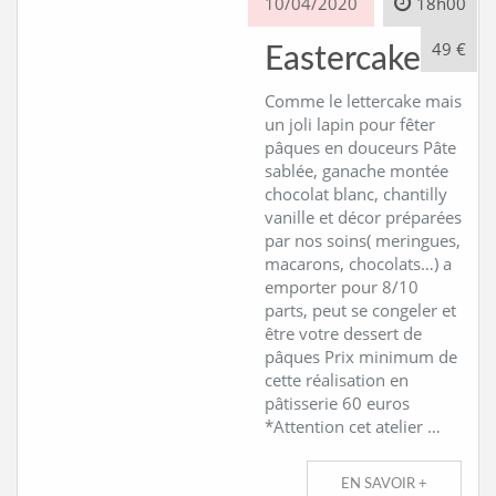
10/04/2020
18h00
49 €
Eastercake*
Comme le lettercake mais
un joli lapin pour fêter
pâques en douceurs Pâte
sablée, ganache montée
chocolat blanc, chantilly
vanille et décor préparées
par nos soins( meringues,
macarons, chocolats…) a
emporter pour 8/10
parts, peut se congeler et
être votre dessert de
pâques Prix minimum de
cette réalisation en
pâtisserie 60 euros
*Attention cet atelier …
EN SAVOIR +