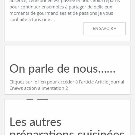
absence, cette année est passée et nous voila repartis
pour continuer ensembles à partager de délicieux
moments de gourmandises et de passions Je vous
souhaite à tous une …
EN SAVOIR +
On parle de nous……
Cliquez sur le lien pour accéder à l’article Article journal
Cnews action alimentation 2
Les autres