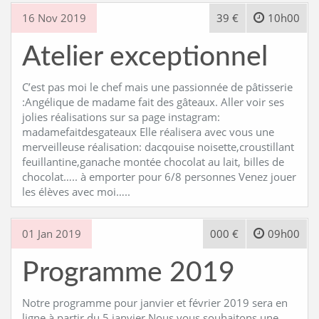
16 Nov 2019
39 €
10h00
Atelier exceptionnel
C’est pas moi le chef mais une passionnée de pâtisserie
:Angélique de madame fait des gâteaux. Aller voir ses
jolies réalisations sur sa page instagram:
madamefaitdesgateaux Elle réalisera avec vous une
merveilleuse réalisation: dacqouise noisette,croustillant
feuillantine,ganache montée chocolat au lait, billes de
chocolat….. à emporter pour 6/8 personnes Venez jouer
les élèves avec moi…..
01 Jan 2019
000 €
09h00
Programme 2019
Notre programme pour janvier et février 2019 sera en
ligne à partir du 5 janvier Nous vous souhaitons une