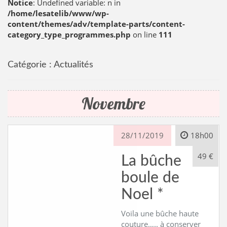
Notice
: Undefined variable: n in
/home/lesatelib/www/wp-
content/themes/adv/template-parts/content-
category_type_programmes.php
on line
111
Catégorie :
Actualités
Novembre
28/11/2019
18h00
49 €
La bûche
boule de
Noel *
Voila une bûche haute
couture….. à conserver