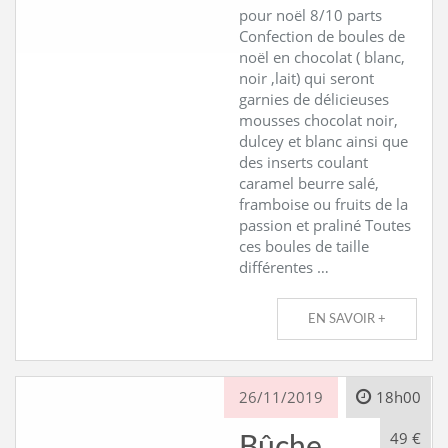
pour noël 8/10 parts
Confection de boules de
noël en chocolat ( blanc,
noir ,lait) qui seront
garnies de délicieuses
mousses chocolat noir,
dulcey et blanc ainsi que
des inserts coulant
caramel beurre salé,
framboise ou fruits de la
passion et praliné Toutes
ces boules de taille
différentes …
EN SAVOIR +
26/11/2019
18h00
49 €