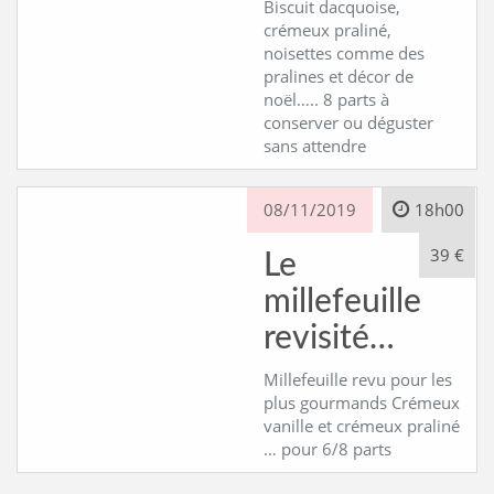
Biscuit dacquoise,
crémeux praliné,
noisettes comme des
pralines et décor de
noël….. 8 parts à
conserver ou déguster
sans attendre
08/11/2019
18h00
39 €
Le
millefeuille
revisité…
Millefeuille revu pour les
plus gourmands Crémeux
vanille et crémeux praliné
… pour 6/8 parts