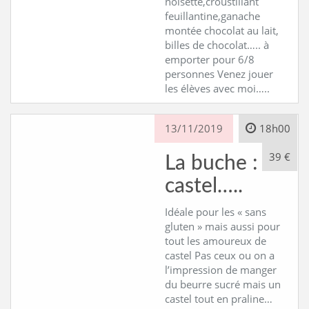
noisette,croustillant
feuillantine,ganache
montée chocolat au lait,
billes de chocolat….. à
emporter pour 6/8
personnes Venez jouer
les élèves avec moi…..
13/11/2019
18h00
39 €
La buche : el
castel…..
Idéale pour les « sans
gluten » mais aussi pour
tout les amoureux de
castel Pas ceux ou on a
l’impression de manger
du beurre sucré mais un
castel tout en praline…