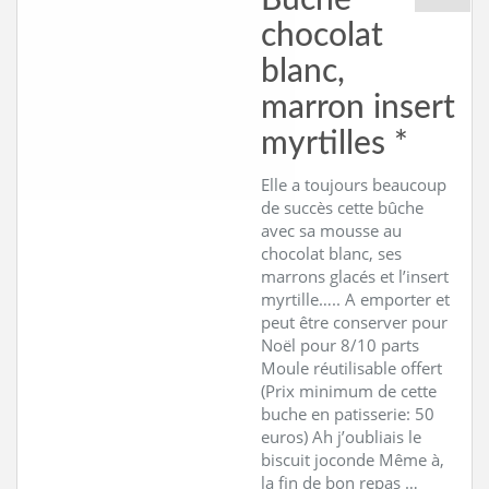
Bûche
chocolat
blanc,
marron insert
myrtilles *
Elle a toujours beaucoup
de succès cette bûche
avec sa mousse au
chocolat blanc, ses
marrons glacés et l’insert
myrtille….. A emporter et
peut être conserver pour
Noël pour 8/10 parts
Moule réutilisable offert
(Prix minimum de cette
buche en patisserie: 50
euros) Ah j’oubliais le
biscuit joconde Même à,
la fin de bon repas …