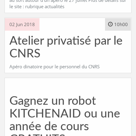
au sort autour d’un apéro le 27 juillet Plus de détails sur
le site : rubrique actualités
02 Jun 2018
10h00
Atelier privatisé par le
CNRS
Apéro dinatoire pour le personnel du CNRS
Gagnez un robot
KITCHENAID ou une
année de cours