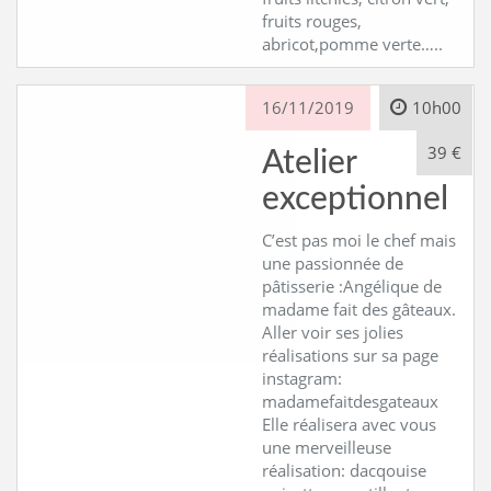
fruits rouges,
abricot,pomme verte…..
16/11/2019
10h00
39 €
Atelier
exceptionnel
C’est pas moi le chef mais
une passionnée de
pâtisserie :Angélique de
madame fait des gâteaux.
Aller voir ses jolies
réalisations sur sa page
instagram:
madamefaitdesgateaux
Elle réalisera avec vous
une merveilleuse
réalisation: dacqouise