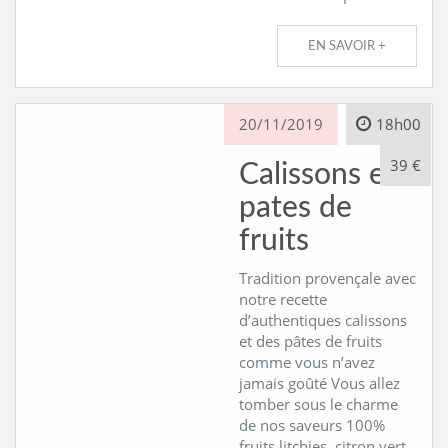
EN SAVOIR +
20/11/2019
18h00
39 €
Calissons et
pates de
fruits
Tradition provençale avec
notre recette
d’authentiques calissons
et des pâtes de fruits
comme vous n’avez
jamais goûté Vous allez
tomber sous le charme
de nos saveurs 100%
fruits litchies, citron vert,