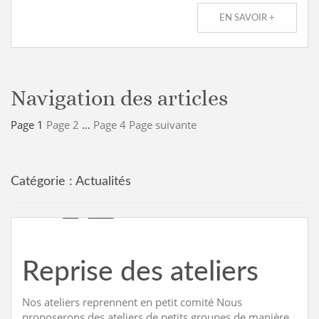
EN SAVOIR +
Navigation des articles
Page
1
Page
2
…
Page
4
Page suivante
Catégorie :
Actualités
Reprise des ateliers
Nos ateliers reprennent en petit comité Nous
proposerons des ateliers de petits groupes de manière