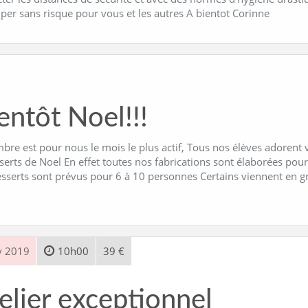
iper sans risque pour vous et les autres A bientot Corinne
entôt Noel!!!
re est pour nous le mois le plus actif, Tous nos élèves adorent v
serts de Noel En effet toutes nos fabrications sont élaborées pour
esserts sont prévus pour 6 à 10 personnes Certains viennent en 
v 2019
10h00
39 €
elier exceptionnel