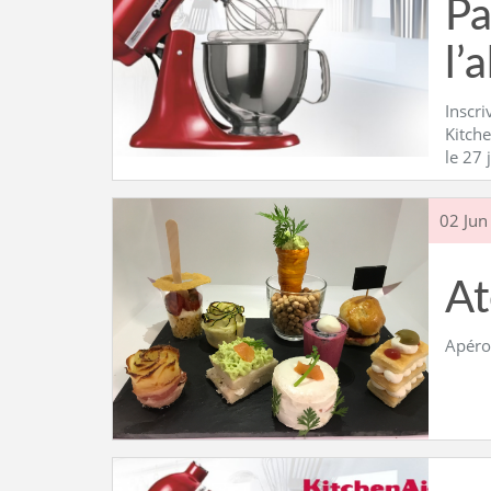
Pa
l’
Inscri
Kitche
le 27 
02 Jun
At
Apéro