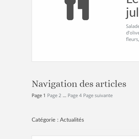
ju
Salade
d’oliv
fleurs
Navigation des articles
Page
1
Page
2
…
Page
4
Page suivante
Catégorie :
Actualités