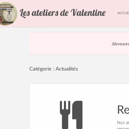
Les ateliers de Valentine
ACCUE
Abonnez
Catégorie :
Actualités
Re
Nos a
respe