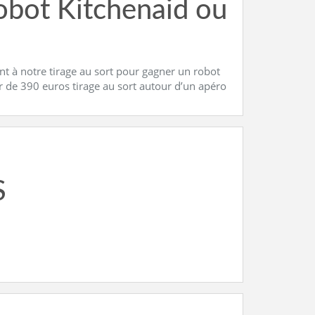
robot Kitchenaid ou
ent à notre tirage au sort pour gagner un robot
ur de 390 euros tirage au sort autour d’un apéro
S