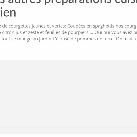
lien
 de courgettes jaunes et vertes: Coupées en spaghettis nos courge
e citron jus et zeste et feuilles de pourpiers…. Oui oui vous avez b
, tout se mange au jardin L’écrasé de pommes de terre: On a fait 