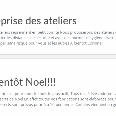
prise des ateliers
teliers reprennent en petit comité Nous proposerons des ateliers
cter les distances de sécurité et avec des normes d’hygiène dras
iper sans risque pour vous et les autres A bientot Corinne
entôt Noel!!!
re est pour nous le mois le plus actif, Tous nos élèves adorent v
serts de Noel En effet toutes nos fabrications sont élaborées pour
esserts sont prévus pour 6 à 10 personnes Certains viennent en 