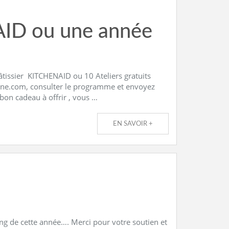
ID ou une année
 pâtissier KITCHENAID ou 10 Ateliers gratuits
ntine.com, consulter le programme et envoyez
on cadeau à offrir , vous …
EN SAVOIR +
ng de cette année…. Merci pour votre soutien et