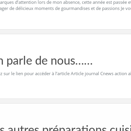
arques d’attention lors de mon absence, cette année est passée e
tager de délicieux moments de gourmandises et de passions Je vo
 parle de nous……
z sur le lien pour accéder à l’article Article journal Cnews action 
s autres préparations cuis