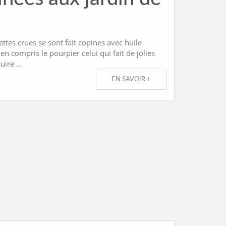
ttes crues se sont fait copines avec huile
ien compris le pourpier celui qui fait de jolies
cuire …
EN SAVOIR +