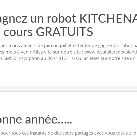
gnez un robot KITCHENA
 cours GRATUITS
iper à nos ateliers de juin ou juillet et tenter de gagner un robot
es mois à venir Allez vite sur notre site : www.lesateliersdevale
n SMS d’inscription au 0611813116 Ou achetez sur notre site un b
nne année…..
 pour tous ces instants de douceurs partagés avec vous tout au lo