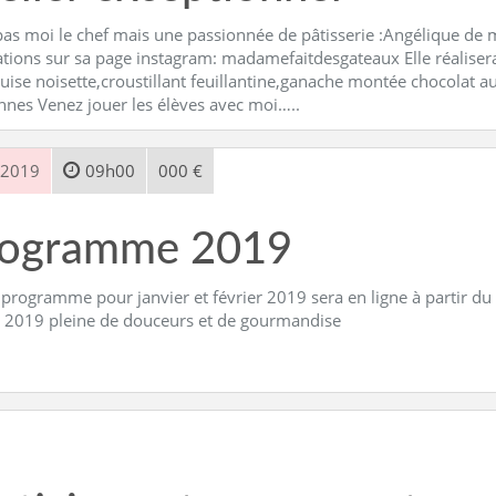
pas moi le chef mais une passionnée de pâtisserie :Angélique de m
ations sur sa page instagram: madamefaitdesgateaux Elle réaliser
ise noisette,croustillant feuillantine,ganache montée chocolat au
nnes Venez jouer les élèves avec moi…..
 2019
09h00
000 €
rogramme 2019
programme pour janvier et février 2019 sera en ligne à partir du
 2019 pleine de douceurs et de gourmandise