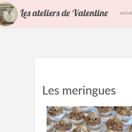
Les ateliers de Valentine
ACCUE
Les meringues