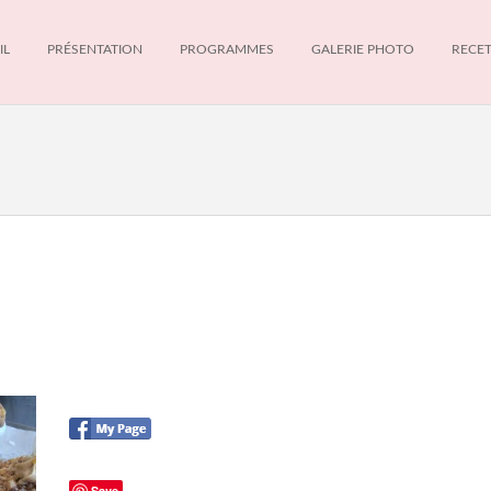
IL
PRÉSENTATION
PROGRAMMES
GALERIE PHOTO
RECE
Save