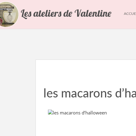
Les ateliers de Valentine
ACCUE
les macarons d’h