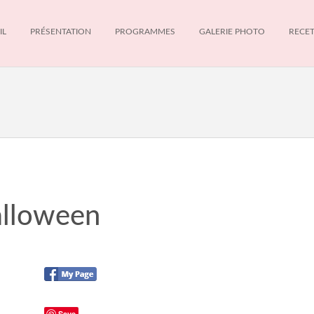
IL
PRÉSENTATION
PROGRAMMES
GALERIE PHOTO
RECE
alloween
Save