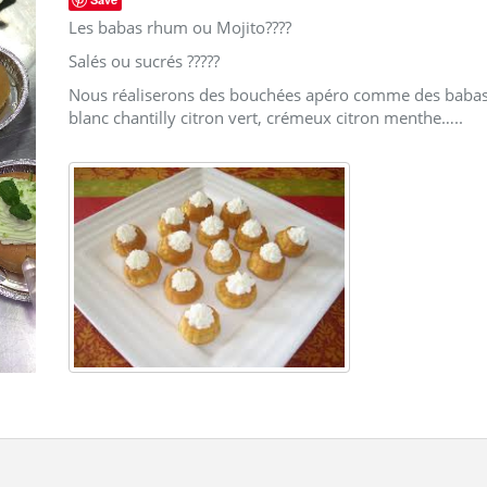
Les babas rhum ou Mojito????
Salés ou sucrés ?????
Nous réaliserons des bouchées apéro comme des babas
blanc chantilly citron vert, crémeux citron menthe…..