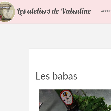
Les ateliers de Valentine
ACCUE
Les babas