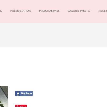
IL
PRÉSENTATION
PROGRAMMES
GALERIE PHOTO
RECE
Save