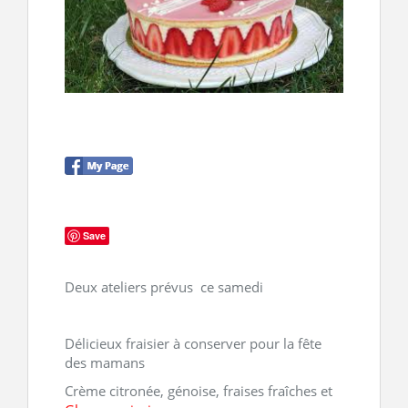
CONTACT
Save
Deux ateliers prévus ce samedi
Délicieux fraisier à conserver pour la fête
des mamans
Crème citronée, génoise, fraises fraîches et