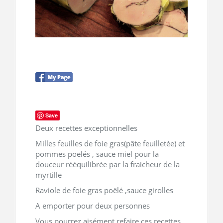
CONTACT
Save
Deux recettes exceptionnelles
Milles feuilles de foie gras(pâte feuilletée) et
pommes poëlés , sauce miel pour la
douceur rééquilibrée par la fraicheur de la
myrtille
Raviole de foie gras poëlé ,sauce girolles
A emporter pour deux personnes
Vous pourrez aisément refaire ces recettes