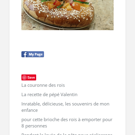
CONTACT
Save
La couronne des rois
La recette de pépé Valentin
Inratable, délicieuse, les souvenirs de mon
enfance
pour cette brioche des rois à emporter pour
8 personnes
Pendant la levée de la pâte nous réaliserons