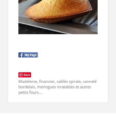
CONTACT
Save
Madeleine, financier, sablés spirale, cannelé
bordelais, meringues inratables et autres
petits fours….