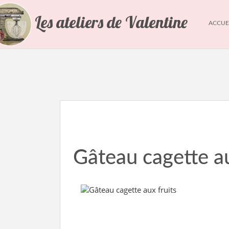
Les ateliers de Valentine
ACCUE
Gâteau cagette au