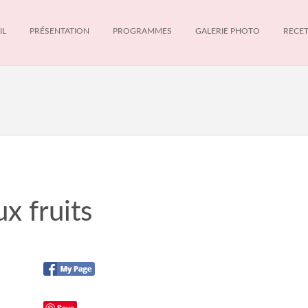
IL
PRÉSENTATION
PROGRAMMES
GALERIE PHOTO
RECE
x fruits
Save