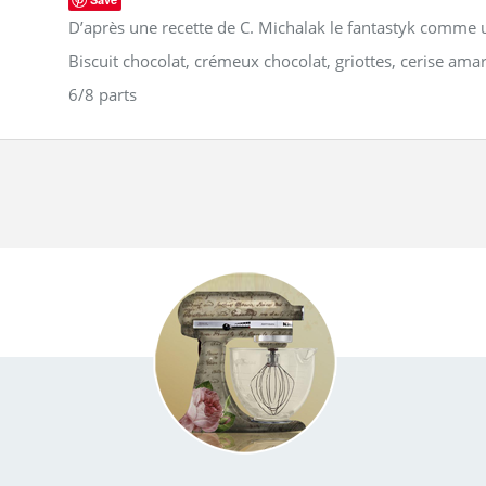
D’après une recette de C. Michalak le fantastyk comme u
Biscuit chocolat, crémeux chocolat, griottes, cerise amar
6/8 parts