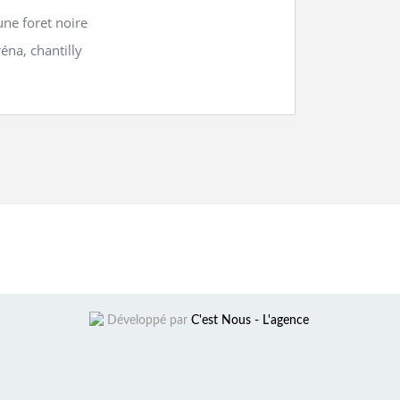
ne foret noire
éna, chantilly
Développé par
C'est Nous - L'agence