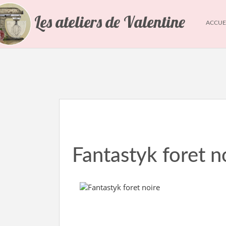
Les ateliers de Valentine
ACCUE
Fantastyk foret n