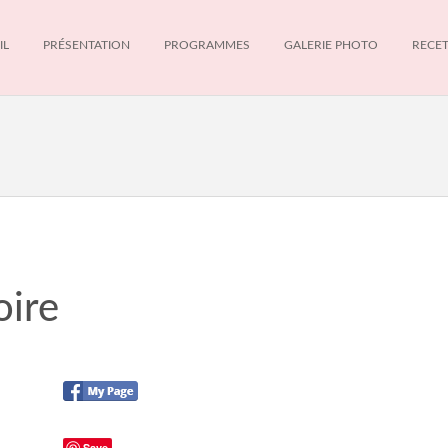
IL
PRÉSENTATION
PROGRAMMES
GALERIE PHOTO
RECE
oire
Save