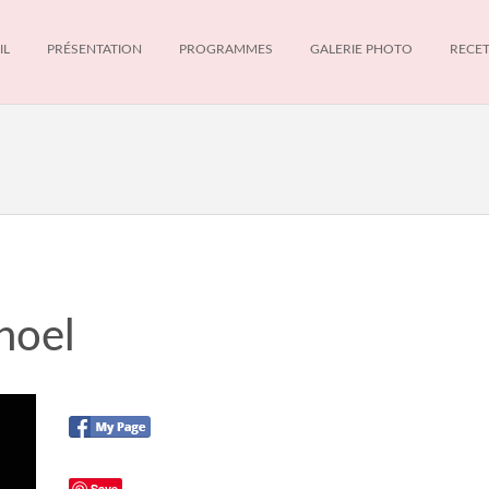
IL
PRÉSENTATION
PROGRAMMES
GALERIE PHOTO
RECE
noel
Save