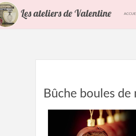
Les ateliers de Valentine
ACCUE
Bûche boules de 