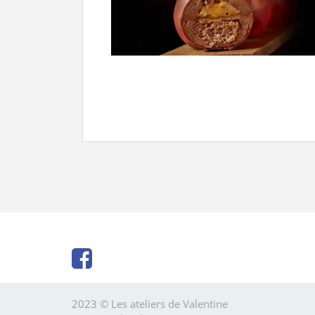
2023 © Les ateliers de Valentine