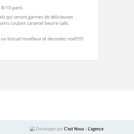
 8/10 parts
it) qui seront garnies de délicieuses
serts coulant caramel beurre salé,
un biscuit moelleux et decorées noël!!!!!!
Développé par
C'est Nous - L'agence